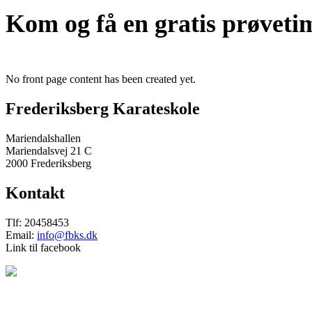
Kom og få en gratis prøveti
No front page content has been created yet.
Frederiksberg Karateskole
Mariendalshallen
Mariendalsvej 21 C
2000 Frederiksberg
Kontakt
Tlf: 20458453
Email:
info@fbks.dk
Link til facebook